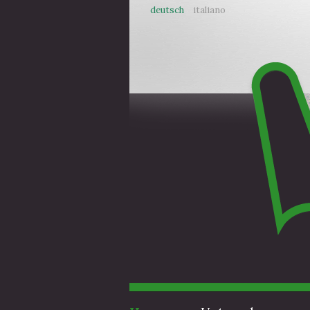
deutsch
italiano