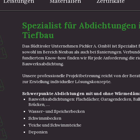
Leistungen
Materialien
Zertifikate
Spezialist für Abdichtungen
Tiefbau
Das Südtiroler Unternehmen Pichler A. GmbH ist Spezialist 
sowohl im Bereich Neubau als auch bei Sanierungen. Verbund
fundiertem Know-how finden wir für jede Anforderung die ri
Bauwerksabdichtung.
Unsere professionelle Projektbetreuung reicht von der Bera
zur Erstellung individueller Lösungskonzepte.
Schwerpunkte Abdichtungen mit und ohne Wärmedäm
Bauwerksabdichtungen: Flachdächer, Garagendecken, Ba
Brücken, …
Wasser- und Speicherbecken
Schwimmbecken
Teiche und Schwimmteiche
Deponien