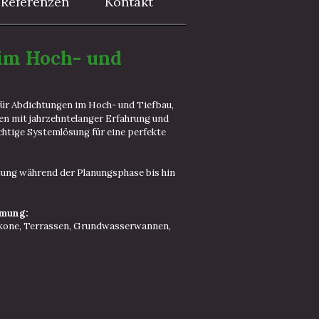
Referenzen
Kontakt
 im Hoch- und
für Abdichtungen im Hoch- und Tiefbau,
en mit jahrzehntelanger Erfahrung und
chtige Systemlösung für eine perfekte
tung während der Planungsphase bis hin
mung:
lkone, Terrassen, Grundwasserwannen,