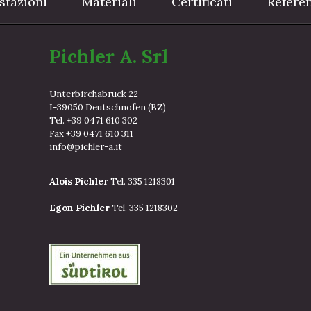
stazioni
Materiali
Certificati
Refere
Pichler A. Srl
Unterbirchabruck 22
I-39050 Deutschnofen (BZ)
Tel. +39 0471 610 302
Fax +39 0471 610 311
info@pichler-a.it
Alois Pichler
Tel. 335 1218301
Egon Pichler
Tel. 335 1218302