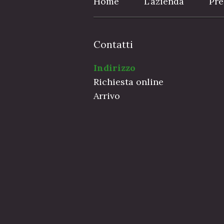
Home
L’azienda
Pre
Contatti
Indirizzo
Richiesta online
Arrivo