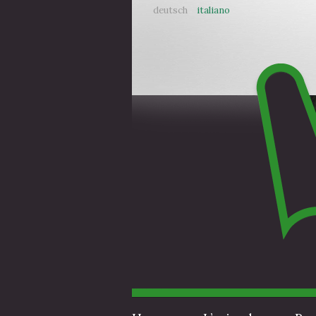
deutsch
italiano