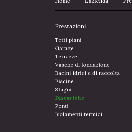
Home
L’azienda
Pre
Prestazioni
Tetti piani
Garage
Terrazze
Vasche di fondazione
Bacini idrici e di raccolta
Piscine
Stagni
Discariche
Ponti
Isolamenti termici