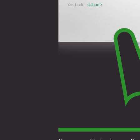
deutsch
italiano